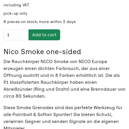
including VAT
pick-up only
8 pieces on stock, more within 3 days
Add to cart
Nico Smoke one-sided
Die Rauchkörper NICO Smoke von NICO Europe
erzeugen einen dichten Farbrauch, der aus einer
Öffnung austritt und in 8 Farben erhältlich ist. Die als
P1 klassifizierten Rauchkörper haben einen
Abreißzünder (Ring und Draht) und eine Brenndauer von
circa 80 Sekunden.
Diese Smoke Grenades sind das perfekte Werkzeug für
alle Paintball & Softair Sportler! Sie bieten Schutz,
verwirren Gegner und senden Signale an die eigenen
Mitspieler.