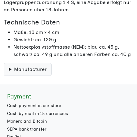
Lagergruppenzuordnung 1.4 S, eine Abgabe erfolgt nur
an Personen über 18 Jahren.
Technische Daten
Maße: 13 cm x 4 cm
Gewicht: ca. 120 g
Nettoexplosivstoffmasse (NEM): blau ca. 45 g,
schwarz ca. 49 g und alle anderen Farben ca. 40 g
Manufacturer
Payment
Cash payment in our store
Cash by mail in 18 currencies
Monero and Bitcoin
SEPA bank transfer
PayPal