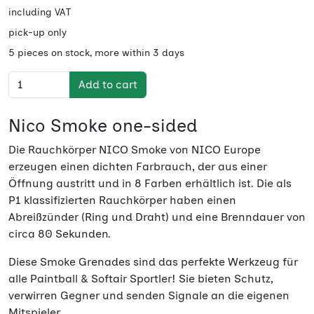
including VAT
pick-up only
5 pieces on stock, more within 3 days
Add to cart
Nico Smoke one-sided
Die Rauchkörper NICO Smoke von NICO Europe
erzeugen einen dichten Farbrauch, der aus einer
Öffnung austritt und in 8 Farben erhältlich ist. Die als
P1 klassifizierten Rauchkörper haben einen
Abreißzünder (Ring und Draht) und eine Brenndauer von
circa 80 Sekunden.
Diese Smoke Grenades sind das perfekte Werkzeug für
alle Paintball & Softair Sportler! Sie bieten Schutz,
verwirren Gegner und senden Signale an die eigenen
Mitspieler.