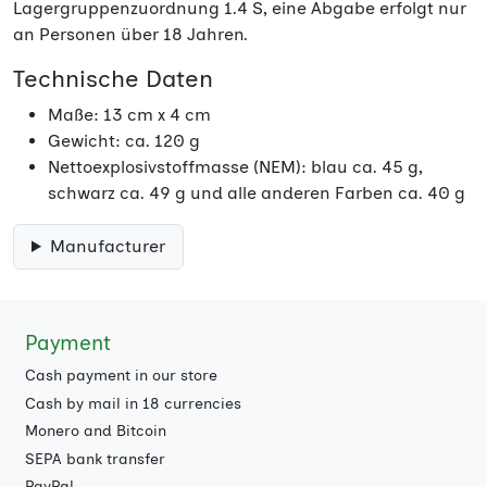
Lagergruppenzuordnung 1.4 S, eine Abgabe erfolgt nur
an Personen über 18 Jahren.
Technische Daten
Maße: 13 cm x 4 cm
Gewicht: ca. 120 g
Nettoexplosivstoffmasse (NEM): blau ca. 45 g,
schwarz ca. 49 g und alle anderen Farben ca. 40 g
Manufacturer
Payment
Cash payment in our store
Cash by mail in 18 currencies
Monero and Bitcoin
SEPA bank transfer
PayPal