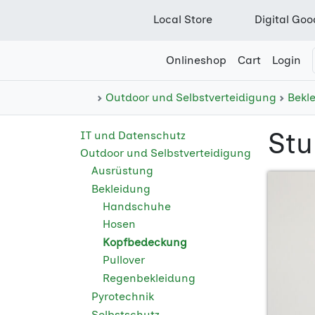
Local Store
Digital Goo
Onlineshop
Cart
Login
Outdoor und Selbstverteidigung
Bekl
St
IT und Datenschutz
Outdoor und Selbstverteidigung
Ausrüstung
Bekleidung
Handschuhe
Hosen
Kopfbedeckung
Pullover
Regenbekleidung
Pyrotechnik
Selbstschutz