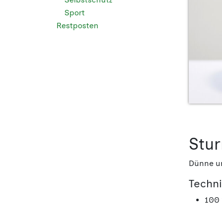
Sport
Restposten
Stu
Dünne un
Techn
100 