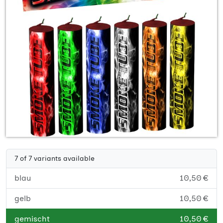
7 of 7 variants available
blau
10,50 €
gelb
10,50 €
gemischt
10,50 €