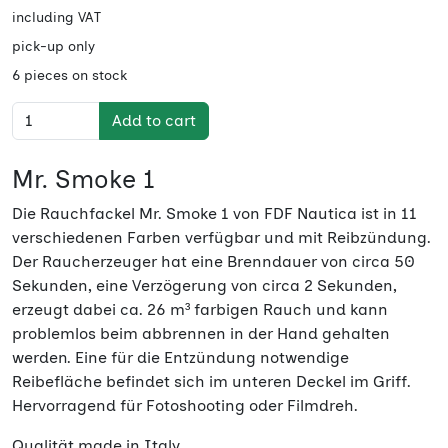
including VAT
pick-up only
6 pieces on stock
Add to cart
Mr. Smoke 1
Die Rauchfackel Mr. Smoke 1 von FDF Nautica ist in 11
verschiedenen Farben verfügbar und mit Reibzündung.
Der Raucherzeuger hat eine Brenndauer von circa 50
Sekunden, eine Verzögerung von circa 2 Sekunden,
erzeugt dabei ca. 26 m³ farbigen Rauch und kann
problemlos beim abbrennen in der Hand gehalten
werden. Eine für die Entzündung notwendige
Reibefläche befindet sich im unteren Deckel im Griff.
Hervorragend für Fotoshooting oder Filmdreh.
Qualität made in Italy.