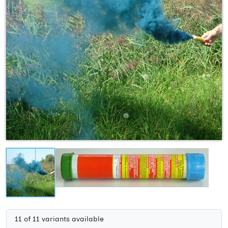
11 of 11 variants available