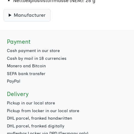
Nettoexplosivstoffmasse (NEM): 26 g
Manufacturer
Payment
Cash payment in our store
Cash by mail in 18 currencies
Monero and Bitcoin
SEPA bank transfer
PayPal
Delivery
Pickup in our local store
Pickup from locker in our local store
DHL parcel, franked handwritten
DHL parcel, franked digitally
myflexbox Locker via DPD (Germany only)