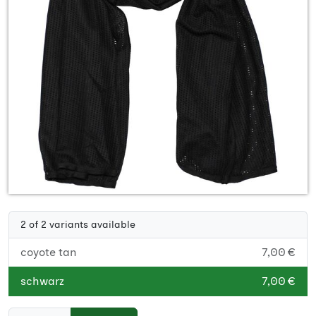
2 of 2 variants available
coyote tan
7,00 €
schwarz
7,00 €