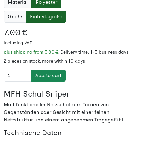
Material
Polyester
Größe
Einheitsgröße
7,00 €
including VAT
plus shipping from
3,80 €
, Delivery time: 1-3 business days
2 pieces on stock, more within 10 days
Add to cart
MFH Schal Sniper
Multifunktioneller Netzschal zum Tarnen von
Gegenständen oder Gesicht mit einer feinen
Netzstruktur und einem angenehmen Tragegefühl.
Technische Daten