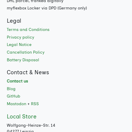
DHL parcel, franked digitally
myflexbox Locker via DPD (Germany only)
Legal
Terms and Conditions
Privacy policy
Legal Notice
Cancellation Policy
Battery Disposal
Contact & News
Contact us
Blog
GitHub
Mastodon
+
RSS
Local Store
Wolfgang-Heinze-Str. 14
04277 Leipzig