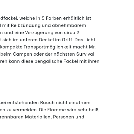
fackel, welche in 5 Farben erhältlich ist
ackel mit Reibzündung und abnehmbarem
n und eine Verzögerung von circa 2
sich im unteren Deckel im Griff. Das Licht
rs kompakte Transportmöglichkeit macht Mr.
, beim Campen oder der nächsten Survival
reh kann diese bengalische Fackel mit ihren
dabei entstehenden Rauch nicht einatmen
en zu vermeiden. Die Flamme wird sehr heiß,
ennbaren Materialien, Personen und