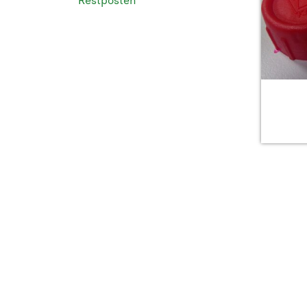
Restposten