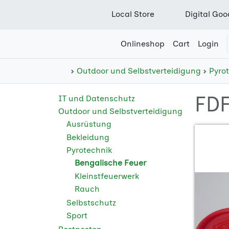
Local Store
Digital Goo
Onlineshop
Cart
Login
Outdoor und Selbstverteidigung
Pyro
FD
IT und Datenschutz
Outdoor und Selbstverteidigung
Ausrüstung
Bekleidung
Pyrotechnik
Bengalische Feuer
Kleinstfeuerwerk
Rauch
Selbstschutz
Sport