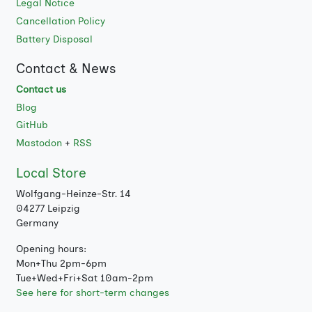
Legal Notice
Cancellation Policy
Battery Disposal
Contact & News
Contact us
Blog
GitHub
Mastodon
+
RSS
Local Store
Wolfgang-Heinze-Str. 14
04277 Leipzig
Germany
Opening hours:
Mon+Thu 2pm-6pm
Tue+Wed+Fri+Sat 10am-2pm
See here for short-term changes