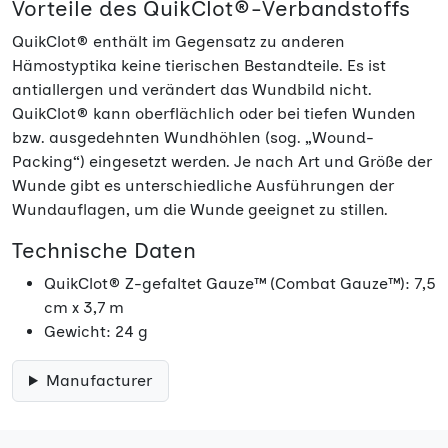
Vorteile des QuikClot®-Verbandstoffs
QuikClot® enthält im Gegensatz zu anderen
Hämostyptika keine tierischen Bestandteile. Es ist
antiallergen und verändert das Wundbild nicht.
QuikClot® kann oberflächlich oder bei tiefen Wunden
bzw. ausgedehnten Wundhöhlen (sog. „Wound-
Packing“) eingesetzt werden. Je nach Art und Größe der
Wunde gibt es unterschiedliche Ausführungen der
Wundauflagen, um die Wunde geeignet zu stillen.
Technische Daten
QuikClot® Z-gefaltet Gauze™ (Combat Gauze™): 7,5
cm x 3,7 m
Gewicht: 24 g
Manufacturer