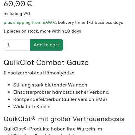
60,00 €
including VAT
plus shipping from
6,00 €
, Delivery time: 1-3 business days
1 pieces on stock, more within 10 days
Add to cart
QuikClot Combat Gauze
Einsatzerprobtes Hämostyptika
Stillung stark blutender Wunden
Einsatzerprobter hämostatischer Verband
Röntgendetektierbar (außer Version EMS)
Wirkstoff: Kaolin
QuikClot® mit großer Vertrauensbasis
QuikClot®-Produkte haben ihre Wurzeln im