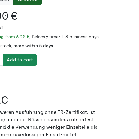
00 €
AT
ing from
6,00 €
, Delivery time: 1-3 business days
 stock, more within 5 days
Add to cart
1C
weren Ausführung ohne TR-Zertifikat, ist
e) auch bei Nässe besonders rutschfest
nd die Verwendung weniger Einzelteile als
em zuverlässigen Einsatzmittel.