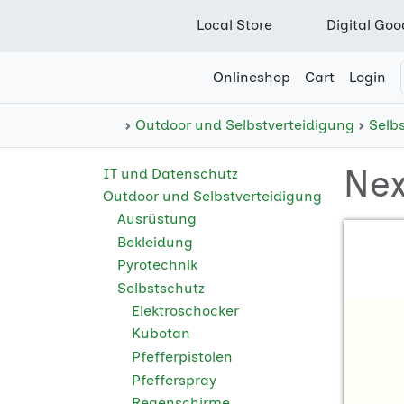
Local Store
Digital Goo
Onlineshop
Cart
Login
Outdoor und Selbstverteidigung
Selb
Nex
IT und Datenschutz
Outdoor und Selbstverteidigung
Ausrüstung
Bekleidung
Pyrotechnik
Selbstschutz
Elektroschocker
Kubotan
Pfefferpistolen
Pfefferspray
Regenschirme