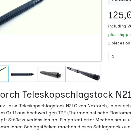
125,
including V
plus shipp
1 pieces on
orch Teleskopschlagstock N2
atz- bzw. Teleskopschlagstock N21C von Nextorch, in der sch
em Griff aus hochwertigen TPE (Thermoplastische Elastomer
ft Stöße zuverlässlich ab. Ein patentierter Mechanismus u
ömmlichen Schlagstöcken machen diesen Schlagstock zu ein