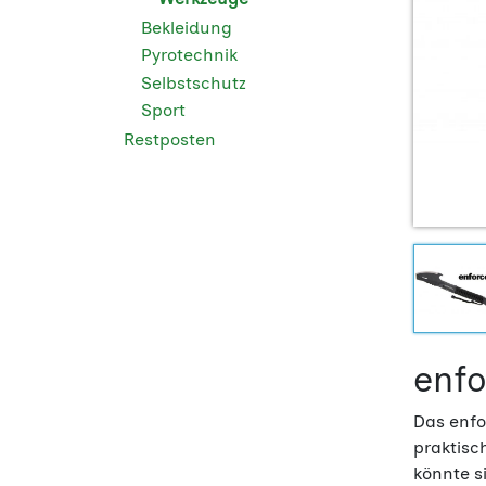
Bekleidung
Pyrotechnik
Selbstschutz
Sport
Restposten
enfo
Das enfo
praktisc
könnte si