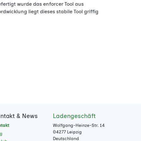
ertigt wurde das enforcer Tool aus
wicklung liegt dieses stabile Tool griffig
ntakt & News
Ladengeschäft
takt
Wolfgang-Heinze-Str. 14
04277 Leipzig
og
Deutschland