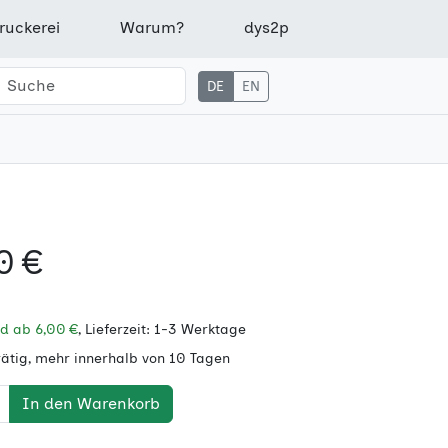
ruckerei
Warum?
dys2p
DE
EN
0 €
nd ab
6,00 €
, Lieferzeit: 1-3 Werktage
rätig, mehr innerhalb von 10 Tagen
In den Warenkorb