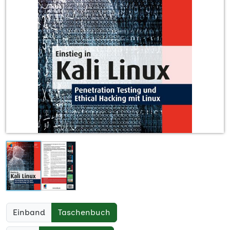
Einband
Taschenbuch