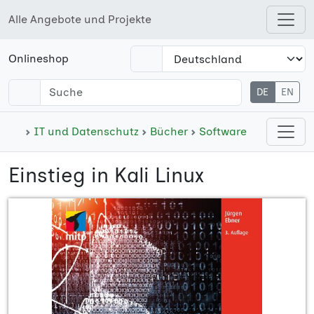
Alle Angebote und Projekte
Open shops menu
Onlineshop
DE
EN
Open cate
IT und Datenschutz
Bücher
Software
Einstieg in Kali Linux