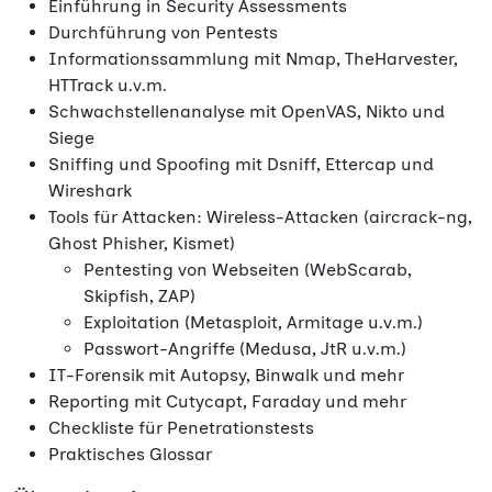
Einführung in Security Assessments
Durchführung von Pentests
Informationssammlung mit Nmap, TheHarvester,
HTTrack u.v.m.
Schwachstellenanalyse mit OpenVAS, Nikto und
Siege
Sniffing und Spoofing mit Dsniff, Ettercap und
Wireshark
Tools für Attacken: Wireless-Attacken (aircrack-ng,
Ghost Phisher, Kismet)
Pentesting von Webseiten (WebScarab,
Skipfish, ZAP)
Exploitation (Metasploit, Armitage u.v.m.)
Passwort-Angriffe (Medusa, JtR u.v.m.)
IT-Forensik mit Autopsy, Binwalk und mehr
Reporting mit Cutycapt, Faraday und mehr
Checkliste für Penetrationstests
Praktisches Glossar