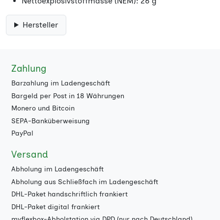
Nettoexplosivstoffmasse (NEM): 26 g
Hersteller
Zahlung
Barzahlung im Ladengeschäft
Bargeld per Post in 18 Währungen
Monero und Bitcoin
SEPA-Banküberweisung
PayPal
Versand
Abholung im Ladengeschäft
Abholung aus Schließfach im Ladengeschäft
DHL-Paket handschriftlich frankiert
DHL-Paket digital frankiert
myflexbox-Abholstation via DPD (nur nach Deutschland)