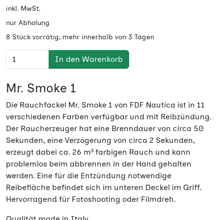
inkl. MwSt.
nur Abholung
8 Stück vorrätig, mehr innerhalb von 3 Tagen
In den Warenkorb
Mr. Smoke 1
Die Rauchfackel Mr. Smoke 1 von FDF Nautica ist in 11
verschiedenen Farben verfügbar und mit Reibzündung.
Der Raucherzeuger hat eine Brenndauer von circa 50
Sekunden, eine Verzögerung von circa 2 Sekunden,
erzeugt dabei ca. 26 m³ farbigen Rauch und kann
problemlos beim abbrennen in der Hand gehalten
werden. Eine für die Entzündung notwendige
Reibefläche befindet sich im unteren Deckel im Griff.
Hervorragend für Fotoshooting oder Filmdreh.
Qualität made in Italy.