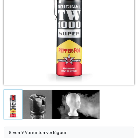
20 ml, Reichweite: 3 m, Garantiedatum:
7,50 €
mindestens 2 Jahre
40 ml, Reichweite: 3 m, Versand als
8,00 €
Kleinpaket möglich: yes, Garantiedatum:
mindestens 2 Jahre
8 von 9 Varianten verfügbar