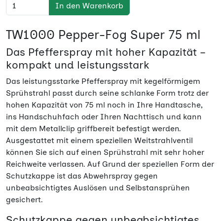
In den Warenkorb
TW1000 Pepper-Fog Super 75 ml
Das Pfefferspray mit hoher Kapazität –
kompakt und leistungsstark
Das leistungsstarke Pfefferspray mit kegelförmigem
Sprühstrahl passt durch seine schlanke Form trotz der
hohen Kapazität von 75 ml noch in Ihre Handtasche,
ins Handschuhfach oder Ihren Nachttisch und kann
mit dem Metallclip griffbereit befestigt werden.
Ausgestattet mit einem speziellen Weitstrahlventil
können Sie sich auf einen Sprühstrahl mit sehr hoher
Reichweite verlassen. Auf Grund der speziellen Form der
Schutzkappe ist das Abwehrspray gegen
unbeabsichtigtes Auslösen und Selbstansprühen
gesichert.
Schutzkappe gegen unbeabsichtigtes