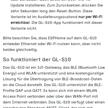
Update installieren. Zum Zurücksetzen drücken Sie
zehn Sekunden lang den Reset-Button. Diese
Variante ist im Auslieferungszustand
nur per Wi-Fi
erreichbar
. Die GL-S10-App funktioniert mit dieser
Variante
nicht
.
Bitte beachten Sie, dass ESPHome auf dem GL-S10
entweder Ethernet oder Wi-Fi nutzen kann, aber nicht
beides gleichzeitig.
So funktioniert der GL-S10
Das GL-S10 ist ein IoT-Gateway, das BLE (Bluetooth Low
Energy) und WLAN unterstützt und eine kostengünstige
Lösung für die Übertragung von BLE-Broadcast-Daten
an die Cloud darstellt. Das GL-S10 unterstützt die BLE-
Profile GAP und GATT. Es kann sich mit einem WLAN
Access Point verbinden oder über den WAN-Port mit
dem Internet verbinden. Das GL-S10 verfügt über einen
eingebauten Standard-MQTT-Client, der sich mit