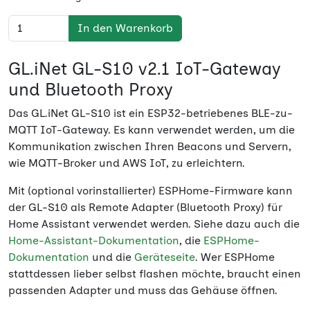
In den Warenkorb
GL.iNet GL-S10 v2.1 IoT-Gateway
und Bluetooth Proxy
Das GL.iNet GL-S10 ist ein ESP32-betriebenes BLE-zu-
MQTT IoT-Gateway. Es kann verwendet werden, um die
Kommunikation zwischen Ihren Beacons und Servern,
wie MQTT-Broker und AWS IoT, zu erleichtern.
Mit (optional vorinstallierter) ESPHome-Firmware kann
der GL-S10 als Remote Adapter (Bluetooth Proxy) für
Home Assistant verwendet werden. Siehe dazu auch die
Home-Assistant-Dokumentation
, die
ESPHome-
Dokumentation
und die
Geräteseite
. Wer ESPHome
stattdessen lieber selbst flashen möchte, braucht einen
passenden Adapter und muss das Gehäuse öffnen.