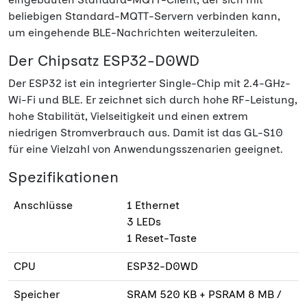
beliebigen Standard-MQTT-Servern verbinden kann,
um eingehende BLE-Nachrichten weiterzuleiten.
Der Chipsatz ESP32-D0WD
Der ESP32 ist ein integrierter Single-Chip mit 2.4-GHz-
Wi-Fi und BLE. Er zeichnet sich durch hohe RF-Leistung,
hohe Stabilität, Vielseitigkeit und einen extrem
niedrigen Stromverbrauch aus. Damit ist das GL-S10
für eine Vielzahl von Anwendungsszenarien geeignet.
Spezifikationen
Anschlüsse
1 Ethernet
3 LEDs
1 Reset-Taste
CPU
ESP32-D0WD
Speicher
SRAM 520 KB + PSRAM 8 MB /