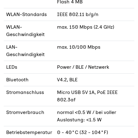
Flash 4 MB
WLAN-Standards
IEEE 802.11 b/g/n
WLAN-
max. 150 Mbps (2.4 GHz)
Geschwindigkeit
LAN-
max. 10/100 Mbps
Geschwindigkeit
LEDs
Power / BLE / Netzwerk
Bluetooth
V4.2, BLE
Stromanschluss
Micro USB 5V 1A, PoE IEEE
802.3af
Stromverbrauch
normal <0.5 W / bei voller
Auslastung: <1.5 W
Betriebstemperatur
0 - 40°C (32 - 104°F)