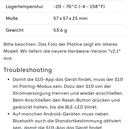
Lagertemperatur
-20 - 70°C (-4 - 158°F)
Maße
57 x 57 x 25 mm
Gewicht
53.6 g
Bitte beachten: Das Foto der Platine zeigt ein älteres
Modell. Wir liefern die neuere Hardware-Version “v2.1”
aus.
Troubleshooting
Damit die S10-App das Gerät findet, muss der S10
im Pairing-Modus sein. Dazu den S10 von der
Stromversorgung trennen und wieder anschließen.
Beim Anschließen den Reset-Button drücken und
gedrückt halten, bis die BLE-LED blinkt.
Auf manchen Android-Geräten muss neben
Bluetooth auch die Standortbestimmung aktiviert
sein, damit die S10-App das Gerät findet.