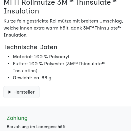
MFH Rollmütze 3M™ Thinsulate™
Insulation
Kurze fein gestrickte Rollmütze mit breitem Umschlag,
welche innen extra warm hält, dank 3M™ Thinsulate™
Insulation.
Technische Daten
Material: 100 % Polyacryl
Futter: 100 % Polyester (3M™ Thinsulate™
Insulation)
Gewicht: ca. 88 g
Hersteller
Zahlung
Barzahlung im Ladengeschäft