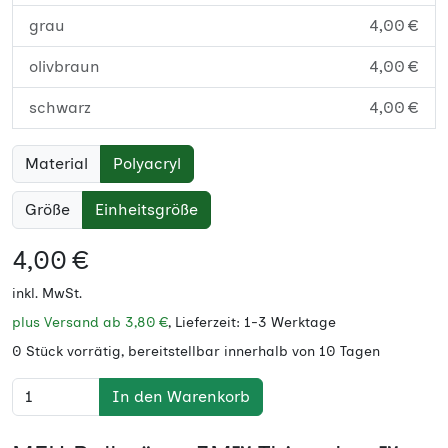
grau
4,00 €
olivbraun
4,00 €
schwarz
4,00 €
Material
Polyacryl
Größe
Einheitsgröße
4,00 €
inkl. MwSt.
plus Versand ab
3,80 €
, Lieferzeit: 1-3 Werktage
0 Stück vorrätig, bereitstellbar innerhalb von 10 Tagen
In den Warenkorb