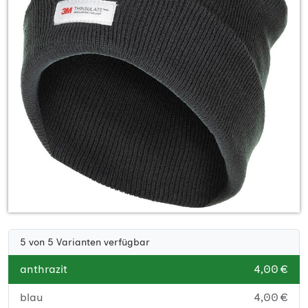
5 von 5 Varianten verfügbar
anthrazit
4,00 €
blau
4,00 €