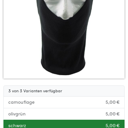
3 von 3 Varianten verfügbar
camouflage
5,00 €
olivgrün
5,00 €
schwarz
5,00 €