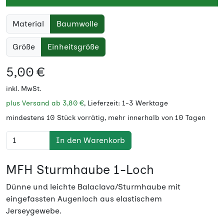
Material
Baumwolle
Größe
Einheitsgröße
5,00 €
inkl. MwSt.
plus Versand ab
3,80 €
, Lieferzeit: 1-3 Werktage
mindestens 10 Stück vorrätig, mehr innerhalb von 10 Tagen
In den Warenkorb
MFH Sturmhaube 1-Loch
Dünne und leichte Balaclava/Sturmhaube mit
eingefassten Augenloch aus elastischem
Jerseygewebe.