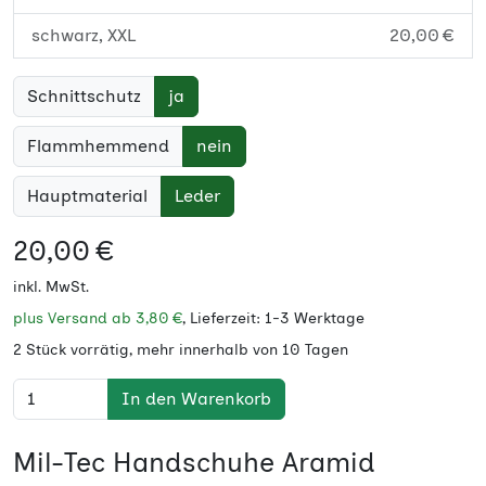
schwarz, XXL
20,00 €
Schnittschutz
ja
Flammhemmend
nein
Hauptmaterial
Leder
20,00 €
inkl. MwSt.
plus Versand ab
3,80 €
, Lieferzeit: 1-3 Werktage
2 Stück vorrätig, mehr innerhalb von 10 Tagen
In den Warenkorb
Mil-Tec Handschuhe Aramid