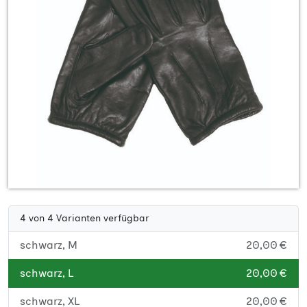
4 von 4 Varianten verfügbar
schwarz, M
20,00 €
schwarz, L
20,00 €
schwarz, XL
20,00 €