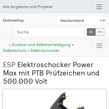
Alle Angebote und Projekte
Open shops menu
Onlineshop
DE
EN
Open cate
Outdoor und Selbstverteidigung
Selbstschutz
Elektroschocker
ESP
Elektroschocker Power
Max mit PTB Prüfzeichen und
500.000 Volt